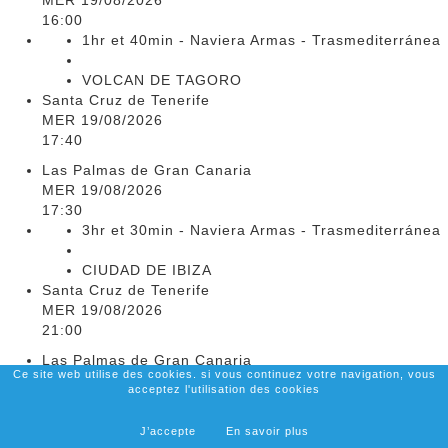
MER 19/08/2026
16:00
1hr et 40min - Naviera Armas - Trasmediterránea
VOLCAN DE TAGORO
Santa Cruz de Tenerife
MER 19/08/2026
17:40
Las Palmas de Gran Canaria
MER 19/08/2026
17:30
3hr et 30min - Naviera Armas - Trasmediterránea
CIUDAD DE IBIZA
Santa Cruz de Tenerife
MER 19/08/2026
21:00
Las Palmas de Gran Canaria
Ce site web utilise des cookies. si vous continuez votre navigation, vous
MER 19/08/2026
acceptez l'utilisation des cookies
18:30
1hr et 40min - Naviera Armas - Trasmediterránea
J’accepte
En savoir plus