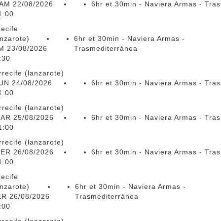
AM 22/08/2026
6hr et 30min - Naviera Armas - Tra
1:00
recife
anzarote)
6hr et 30min - Naviera Armas -
M 23/08/2026
Trasmediterránea
:30
rrecife (lanzarote)
UN 24/08/2026
6hr et 30min - Naviera Armas - Tra
1:00
rrecife (lanzarote)
AR 25/08/2026
6hr et 30min - Naviera Armas - Tra
1:00
rrecife (lanzarote)
ER 26/08/2026
6hr et 30min - Naviera Armas - Tra
1:00
recife
anzarote)
6hr et 30min - Naviera Armas -
R 26/08/2026
Trasmediterránea
:00