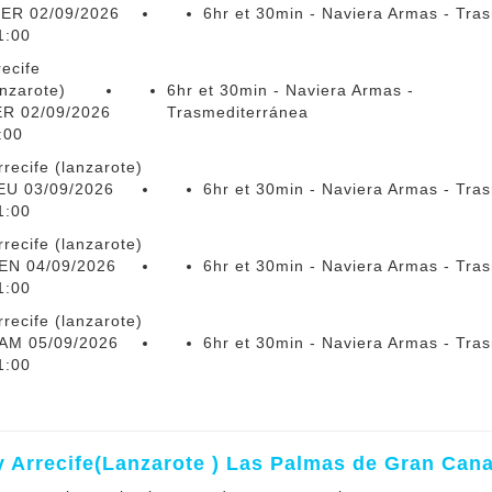
ER 02/09/2026
6hr et 30min - Naviera Armas - Tra
1:00
recife
anzarote)
6hr et 30min - Naviera Armas -
R 02/09/2026
Trasmediterránea
:00
rrecife (lanzarote)
EU 03/09/2026
6hr et 30min - Naviera Armas - Tra
1:00
rrecife (lanzarote)
EN 04/09/2026
6hr et 30min - Naviera Armas - Tra
1:00
rrecife (lanzarote)
AM 05/09/2026
6hr et 30min - Naviera Armas - Tra
1:00
y Arrecife(Lanzarote ) Las Palmas de Gran Cana