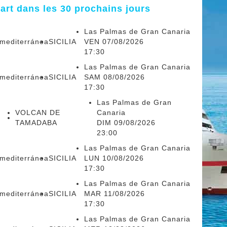
art dans les 30 prochains jours
Las Palmas de Gran Canaria
smediterránea
SICILIA
VEN 07/08/2026
17:30
Las Palmas de Gran Canaria
smediterránea
SICILIA
SAM 08/08/2026
17:30
Las Palmas de Gran
VOLCAN DE
Canaria
TAMADABA
DIM 09/08/2026
23:00
Las Palmas de Gran Canaria
smediterránea
SICILIA
LUN 10/08/2026
17:30
Las Palmas de Gran Canaria
smediterránea
SICILIA
MAR 11/08/2026
17:30
Las Palmas de Gran Canaria