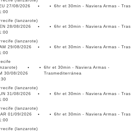
rrecife (lanzarote)
EU 27/08/2026
6hr et 30min - Naviera Armas - Tra
1:00
rrecife (lanzarote)
EN 28/08/2026
6hr et 30min - Naviera Armas - Tra
1:00
rrecife (lanzarote)
AM 29/08/2026
6hr et 30min - Naviera Armas - Tra
1:00
recife
anzarote)
6hr et 30min - Naviera Armas -
M 30/08/2026
Trasmediterránea
:30
rrecife (lanzarote)
UN 31/08/2026
6hr et 30min - Naviera Armas - Tra
1:00
rrecife (lanzarote)
AR 01/09/2026
6hr et 30min - Naviera Armas - Tra
1:00
rrecife (lanzarote)