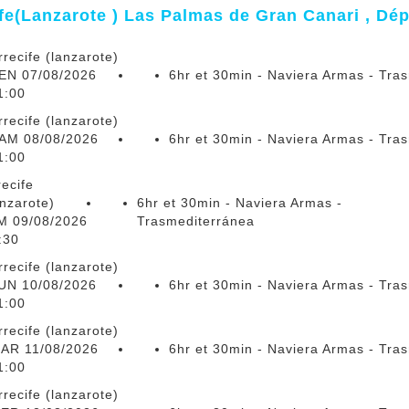
fe(Lanzarote ) Las Palmas de Gran Canari , Dép
rrecife (lanzarote)
EN 07/08/2026
6hr et 30min - Naviera Armas - Tra
1:00
rrecife (lanzarote)
AM 08/08/2026
6hr et 30min - Naviera Armas - Tra
1:00
recife
anzarote)
6hr et 30min - Naviera Armas -
M 09/08/2026
Trasmediterránea
:30
rrecife (lanzarote)
UN 10/08/2026
6hr et 30min - Naviera Armas - Tra
1:00
rrecife (lanzarote)
AR 11/08/2026
6hr et 30min - Naviera Armas - Tra
1:00
rrecife (lanzarote)