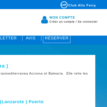
Club Allo Ferry
MON COMPTE
Créer un compte
/
Se connecter
LETTER
AVIS
RÉSERVER
ra )
asmediterranea Acciona et Balearia. Elle relie les
e(Lanzarote ) Puerto