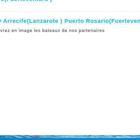
y Arrecife(Lanzarote ) Puerto Rosario(Fuerteven
vrez en image les bateaux de nos partenaires