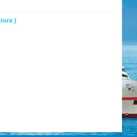
tura )