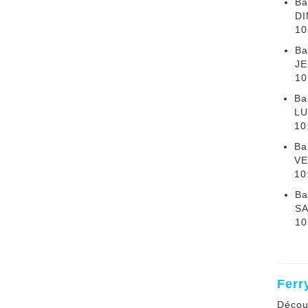
Ba
DI
10
Ba
JE
10
Ba
LU
10
Ba
VE
10
Ba
SA
10
Ferr
Décou