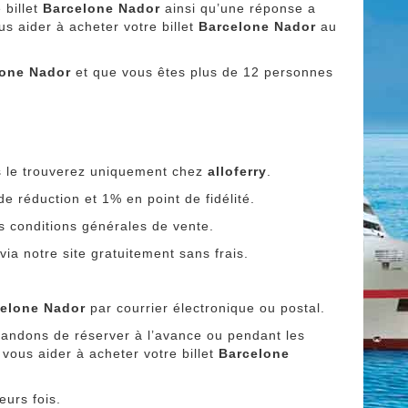
 billet
Barcelone Nador
ainsi qu’une réponse a
us aider à acheter votre billet
Barcelone Nador
au
lone Nador
et que vous êtes plus de 12 personnes
s le trouverez uniquement chez
alloferry
.
e réduction et 1% en point de fidélité.
es conditions générales de vente.
ia notre site gratuitement sans frais.
elone Nador
par courrier électronique ou postal.
andons de réserver à l’avance ou pendant les
 vous aider à acheter votre billet
Barcelone
eurs fois.