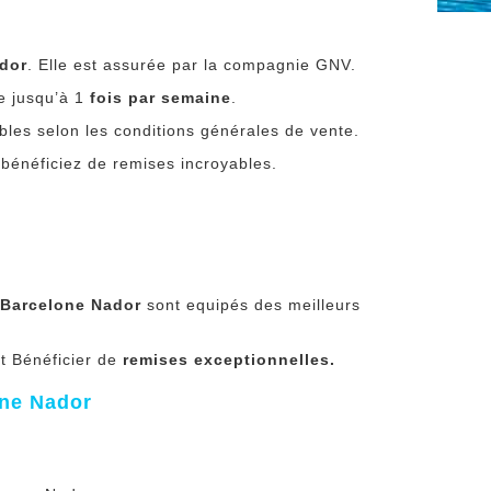
ador
. Elle est assurée par la compagnie GNV.
e jusqu’à 1
fois par semaine
.
bles selon les conditions générales de vente.
t bénéficiez de remises incroyables.
s
Barcelone Nador
sont equipés des meilleurs
et Bénéficier de
remises exceptionnelles.
one Nador