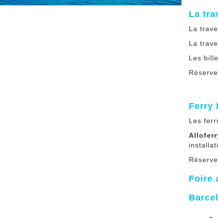
La tr
La trav
La trav
Les bill
Réserve
Ferry
Les fer
Alloferr
installa
Réservez
Foire 
Barcel