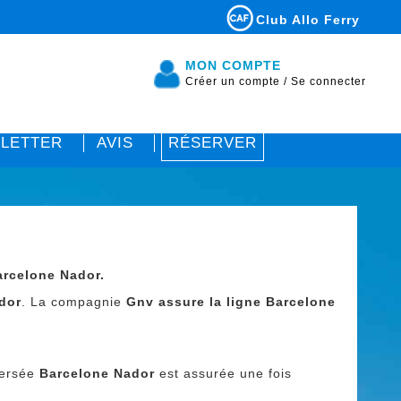
Club Allo Ferry
MON COMPTE
Créer un compte
/
Se connecter
LETTER
AVIS
RÉSERVER
arcelone Nador.
dor
. La compagnie
Gnv assure la ligne Barcelone
versée
Barcelone Nador
est assurée une fois