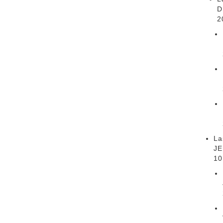
D
2
La
JE
10