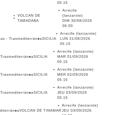
05:15
Arrecife
VOLCAN DE
(lanzarote)
TAMADABA
DIM 30/08/2026
06:00
Arrecife (lanzarote)
mas - Trasmediterránea
SICILIA
LUN 31/08/2026
05:15
Arrecife (lanzarote)
 Trasmediterránea
SICILIA
MAR 01/09/2026
05:15
Arrecife (lanzarote)
 Trasmediterránea
SICILIA
MER 02/09/2026
05:15
Arrecife (lanzarote)
 Trasmediterránea
SICILIA
JEU 03/09/2026
05:15
Arrecife (lanzarote)
diterránea
VOLCAN DE TINAMAR
JEU 03/09/2026