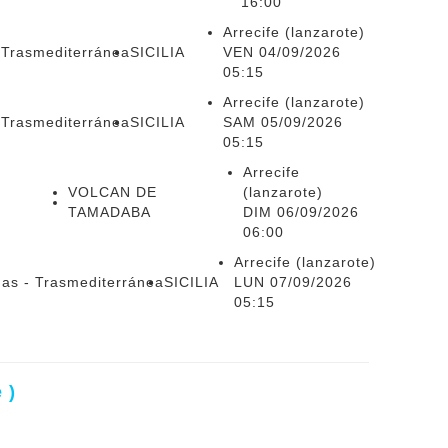
16:00
Arrecife (lanzarote)
 Trasmediterránea
SICILIA
VEN 04/09/2026
05:15
Arrecife (lanzarote)
 Trasmediterránea
SICILIA
SAM 05/09/2026
05:15
Arrecife
VOLCAN DE
(lanzarote)
TAMADABA
DIM 06/09/2026
06:00
Arrecife (lanzarote)
mas - Trasmediterránea
SICILIA
LUN 07/09/2026
05:15
 )