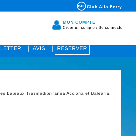
Club Allo Ferry
MON COMPTE
Créer un compte
/
Se connecter
LETTER
AVIS
RÉSERVER
les bateaux Trasmediterranea Acciona et Balearia.