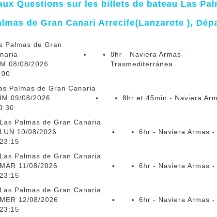
aux Questions sur les billets de bateau Las Pa
lmas de Gran Canari Arrecife(Lanzarote ), Dépa
s Palmas de Gran
naria
8hr - Naviera Armas -
M 08/08/2026
Trasmediterránea
:00
as Palmas de Gran Canaria
IM 09/08/2026
8hr et 45min - Naviera Ar
0:30
Las Palmas de Gran Canaria
LUN 10/08/2026
6hr - Naviera Armas -
23:15
Las Palmas de Gran Canaria
MAR 11/08/2026
6hr - Naviera Armas -
23:15
Las Palmas de Gran Canaria
MER 12/08/2026
6hr - Naviera Armas -
23:15