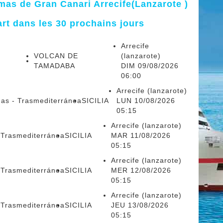
lmas de Gran Canari Arrecife(Lanzarote )
rt dans les 30 prochains jours
Arrecife
VOLCAN DE
(lanzarote)
TAMADABA
DIM 09/08/2026
06:00
Arrecife (lanzarote)
mas - Trasmediterránea
SICILIA
LUN 10/08/2026
05:15
Arrecife (lanzarote)
 Trasmediterránea
SICILIA
MAR 11/08/2026
05:15
Arrecife (lanzarote)
 Trasmediterránea
SICILIA
MER 12/08/2026
05:15
Arrecife (lanzarote)
 Trasmediterránea
SICILIA
JEU 13/08/2026
05:15