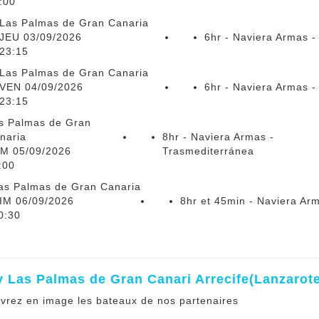
:00
Las Palmas de Gran Canaria
JEU 03/09/2026
6hr - Naviera Armas -
23:15
Las Palmas de Gran Canaria
VEN 04/09/2026
6hr - Naviera Armas -
23:15
s Palmas de Gran
naria
8hr - Naviera Armas -
M 05/09/2026
Trasmediterránea
:00
as Palmas de Gran Canaria
IM 06/09/2026
8hr et 45min - Naviera Ar
0:30
y Las Palmas de Gran Canari Arrecife(Lanzarote
vrez en image les bateaux de nos partenaires