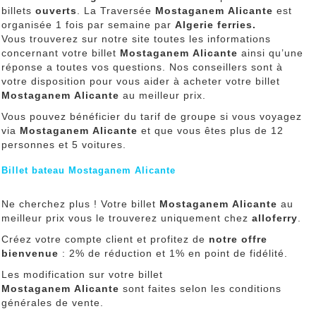
billets
ouverts
. La Traversée
Mostaganem Alicante
est
organisée 1 fois par semaine par
Algerie ferries.
Vous trouverez sur notre site toutes les informations
concernant votre billet
Mostaganem Alicante
ainsi qu’une
réponse a toutes vos questions. Nos conseillers sont à
votre disposition pour vous aider à acheter votre billet
Mostaganem Alicante
au meilleur prix.
Vous pouvez bénéficier du tarif de groupe si vous voyagez
via
Mostaganem Alicante
et que vous êtes plus de 12
personnes et 5 voitures.
Billet bateau Mostaganem Alicante
Ne cherchez plus ! Votre billet
Mostaganem Alicante
au
meilleur prix vous le trouverez uniquement chez
alloferry
.
Créez votre compte client et profitez de
notre offre
bienvenue
: 2% de réduction et 1% en point de fidélité.
Les modification sur votre billet
Mostaganem Alicante
sont faites selon les conditions
générales de vente.