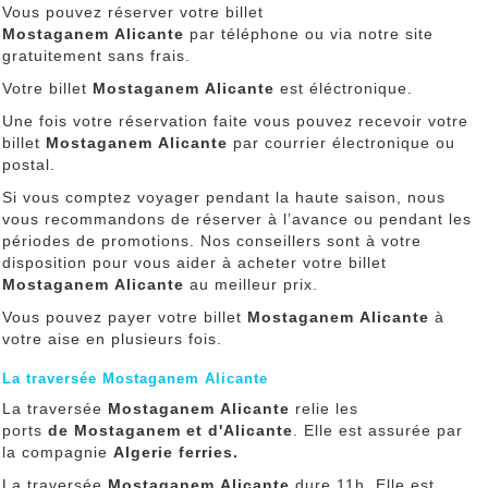
Vous pouvez réserver votre billet
Mostaganem Alicante
par téléphone ou via notre site
gratuitement sans frais.
Votre billet
Mostaganem Alicante
est éléctronique.
Une fois votre réservation faite vous pouvez recevoir votre
billet
Mostaganem Alicante
par courrier électronique ou
postal.
Si vous comptez voyager pendant la haute saison, nous
vous recommandons de réserver à l’avance ou pendant les
périodes de promotions. Nos conseillers sont à votre
disposition pour vous aider à acheter votre billet
Mostaganem Alicante
au meilleur prix.
Vous pouvez payer votre billet
Mostaganem Alicante
à
votre aise en plusieurs fois.
La traversée Mostaganem Alicante
La traversée
Mostaganem Alicante
relie les
ports
de Mostaganem et d'Alicante
. Elle est assurée par
la compagnie
Algerie ferries.
La traversée
Mostaganem Alicante
dure 11h. Elle est