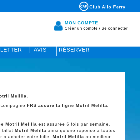
Club Allo Ferry
MON COMPTE
Créer un compte
/
Se connecter
LETTER
AVIS
RÉSERVER
tril Melilla.
a compagnie
FRS assure la ligne Motril Melilla.
sée
Motril Melilla
est assurée 6 fois par semaine.
 billet
Motril Melilla
ainsi qu’une réponse a toutes
r à acheter votre billet
Motril Melilla
au meilleur