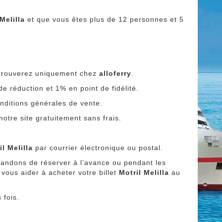
Melilla
et que vous êtes plus de 12 personnes et 5
e trouverez uniquement chez
alloferry
.
e réduction et 1% en point de fidélité.
conditions générales de vente.
otre site gratuitement sans frais.
il Melilla
par courrier électronique ou postal.
andons de réserver à l’avance ou pendant les
 vous aider à acheter votre billet
Motril Melilla
au
 fois.