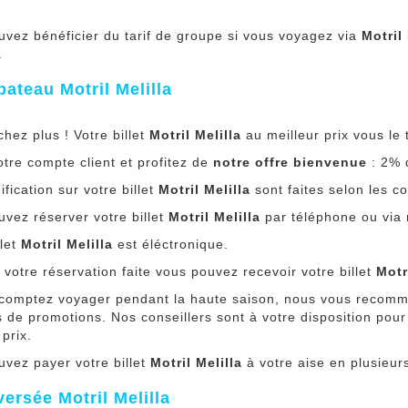
uvez bénéficier du tarif de groupe si vous voyagez via
Motril 
.
 bateau Motril Melilla
hez plus ! Votre billet
Motril Melilla
au meilleur prix vous l
tre compte client et profitez de
notre offre bienvenue
: 2% d
fication sur votre billet
Motril Melilla
sont faites selon les 
vez réserver votre billet
Motril Melilla
par téléphone ou via n
llet
Motril Melilla
est éléctronique.
 votre réservation faite vous pouvez recevoir votre billet
Motr
 comptez voyager pendant la haute saison, nous vous recomm
 de promotions. Nos conseillers sont à votre disposition pour
 prix.
uvez payer votre billet
Motril Melilla
à votre aise en plusieurs
versée Motril Melilla