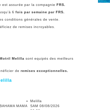
le est assurée par la compagnie
FRS.
usqu’à 6
fois par semaine par FRS.
es conditions générales de vente.
néficiez de remises incroyables.
Motril Melilla
sont equipés des meilleurs
énéficier de
remises exceptionnelles.
elilla
Melilla
BAHAMA MAMA
SAM 08/08/2026