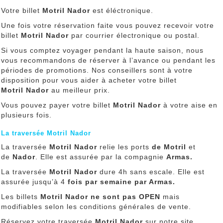
Votre billet
Motril Nador
est éléctronique.
Une fois votre réservation faite vous pouvez recevoir votre
billet
Motril Nador
par courrier électronique ou postal.
Si vous comptez voyager pendant la haute saison, nous
vous recommandons de réserver à l’avance ou pendant les
périodes de promotions. Nos conseillers sont à votre
disposition pour vous aider à acheter votre billet
Motril Nador
au meilleur prix.
Vous pouvez payer votre billet
Motril Nador
à votre aise en
plusieurs fois.
La traversée Motril Nador
La traversée
Motril Nador
relie les ports
de Motril
et
de
Nador
. Elle est assurée par la compagnie
Armas.
La traversée
Motril Nador
dure 4h sans escale. Elle est
assurée jusqu’à 4
fois par semaine par Armas.
Les billets
Motril Nador
ne sont pas OPEN
mais
modifiables selon les conditions générales de vente.
Réservez votre traversée
Motril Nador
sur notre site