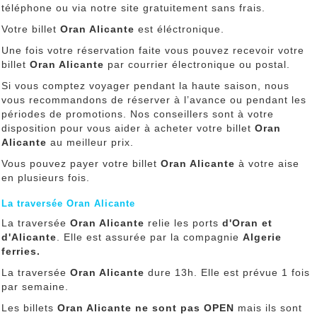
téléphone ou via notre site gratuitement sans frais.
Votre billet
Oran Alicante
est éléctronique.
Une fois votre réservation faite vous pouvez recevoir votre
billet
Oran Alicante
par courrier électronique ou postal.
Si vous comptez voyager pendant la haute saison, nous
vous recommandons de réserver à l’avance ou pendant les
périodes de promotions. Nos conseillers sont à votre
disposition pour vous aider à acheter votre billet
Oran
Alicante
au meilleur prix.
Vous pouvez payer votre billet
Oran Alicante
à votre aise
en plusieurs fois.
La traversée Oran Alicante
La traversée
Oran Alicante
relie les ports
d'Oran
et
d'Alicante
. Elle est assurée par la compagnie
Algerie
ferries.
La traversée
Oran Alicante
dure 13h. Elle est prévue 1 fois
par semaine.
Les billets
Oran Alicante
ne
sont pas OPEN
mais ils sont