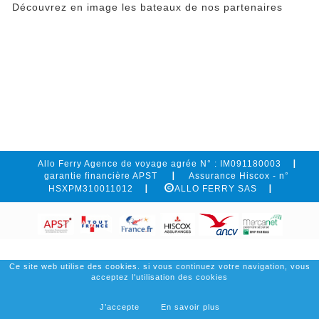
Découvrez en image les bateaux de nos partenaires
Allo Ferry Agence de voyage agrée N° : IM091180003
garantie financière APST
Assurance Hiscox - n°
HSXPM310011012
ALLO FERRY SAS
Ce site web utilise des cookies. si vous continuez votre navigation, vous
acceptez l'utilisation des cookies
J’accepte
En savoir plus