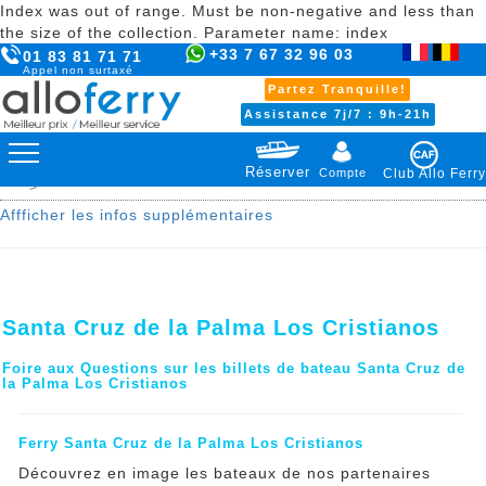
Index was out of range. Must be non-negative and less than
the size of the collection. Parameter name: index
+33 7 67 32 96 03
01 83 81 71 71
Appel non surtaxé
Partez Tranquille!
Assistance 7j/7 : 9h-21h
Réserver
Compte
Club Allo Ferry
>
Affficher les infos supplémentaires
Santa Cruz de la Palma Los Cristianos
Foire aux Questions sur les billets de bateau Santa Cruz de
la Palma Los Cristianos
Ferry Santa Cruz de la Palma Los Cristianos
Découvrez en image les bateaux de nos partenaires