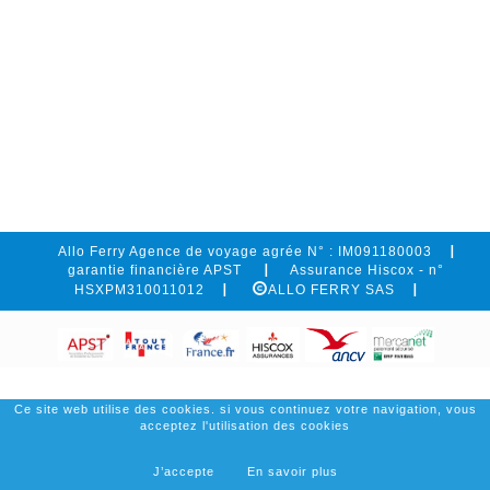
Allo Ferry Agence de voyage agrée N° : IM091180003
garantie financière APST
Assurance Hiscox - n°
HSXPM310011012
ALLO FERRY SAS
Ce site web utilise des cookies. si vous continuez votre navigation, vous
acceptez l'utilisation des cookies
J’accepte
En savoir plus