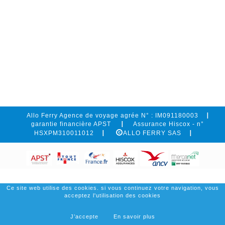
Allo Ferry Agence de voyage agrée N° : IM091180003
garantie financière APST
Assurance Hiscox - n°
HSXPM310011012
ALLO FERRY SAS
Ce site web utilise des cookies. si vous continuez votre navigation, vous
acceptez l'utilisation des cookies
J’accepte
En savoir plus