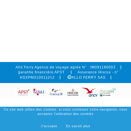
Allo Ferry Agence de voyage agrée N° : IM091180003
garantie financière APST
Assurance Hiscox - n°
HSXPM310011012
ALLO FERRY SAS
Ce site web utilise des cookies. si vous continuez votre navigation, vous
acceptez l'utilisation des cookies
J’accepte
En savoir plus