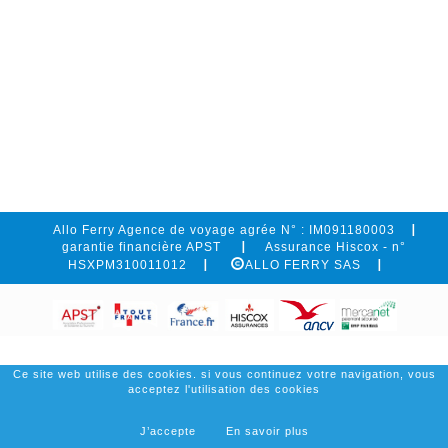
Allo Ferry Agence de voyage agrée N° : IM091180003
garantie financière APST
Assurance Hiscox - n°
HSXPM310011012
ALLO FERRY SAS
Ce site web utilise des cookies. si vous continuez votre navigation, vous
acceptez l'utilisation des cookies
J’accepte
En savoir plus