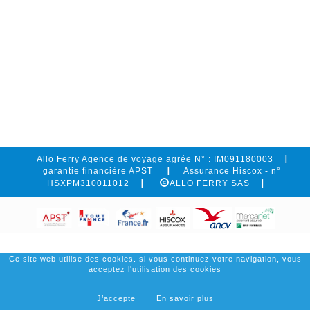
Allo Ferry Agence de voyage agrée N° : IM091180003
garantie financière APST
Assurance Hiscox - n°
HSXPM310011012
ALLO FERRY SAS
Ce site web utilise des cookies. si vous continuez votre navigation, vous
acceptez l'utilisation des cookies
J’accepte
En savoir plus