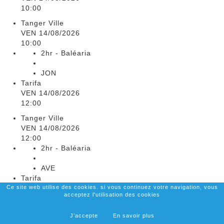
10:00
Tanger Ville
VEN 14/08/2026
10:00
2hr - Baléaria
JON
Tarifa
VEN 14/08/2026
12:00
Tanger Ville
VEN 14/08/2026
12:00
2hr - Baléaria
AVE
Tarifa
Ce site web utilise des cookies. si vous continuez votre navigation, vous
VEN 14/08/2026
acceptez l'utilisation des cookies
14:00
Tanger Ville
J’accepte
En savoir plus
VEN 14/08/2026