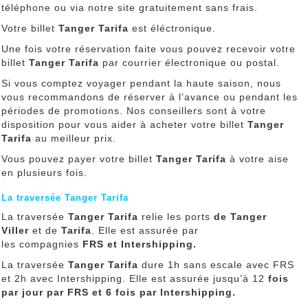
téléphone ou via notre site gratuitement sans frais.
Votre billet
Tanger Tarifa
est éléctronique.
Une fois votre réservation faite vous pouvez recevoir votre
billet
Tanger Tarifa
par courrier électronique ou postal.
Si vous comptez voyager pendant la haute saison, nous
vous recommandons de réserver à l’avance ou pendant les
périodes de promotions. Nos conseillers sont à votre
disposition pour vous aider à acheter votre billet
Tanger
Tarifa
au meilleur prix.
Vous pouvez payer votre billet
Tanger Tarifa
à votre aise
en plusieurs fois.
La traversée Tanger Tarifa
La traversée
Tanger Tarifa
relie les ports
de Tanger
Viller
et de
Tarifa
. Elle est assurée par
les compagnies
FRS et Intershipping.
La traversée
Tanger Tarifa
dure 1h sans escale avec FRS
et 2h avec Intershipping. Elle est assurée jusqu’à 12
fois
par jour par FRS et 6 fois par Intershipping.